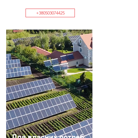
+380503074425
Для власних потреб