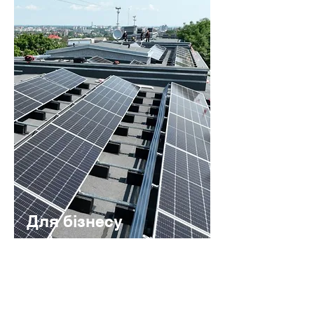
Для бізнесу
Під ключ
Дізнайтесь що потрібно для
встановлення сонячної станції для
вашого бізнесу.