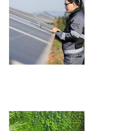
5 мВт, с. Куянівка. Для
виробництва в мережу