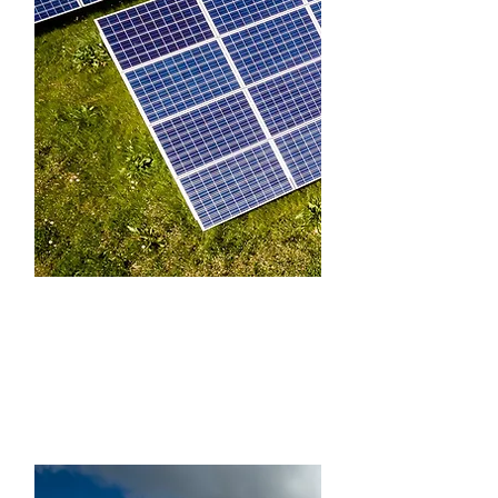
20 кВт, приватний
будинок