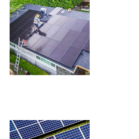
30 кВт, дах будинку
зелений тариф